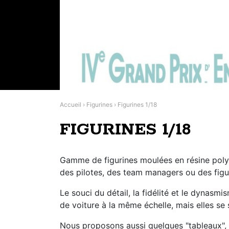
Accueil
›
Figurines
›
Figurines 1/18
FIGURINES 1/18
Gamme de figurines moulées en résine poly
des pilotes, des team managers ou des fig
Le souci du détail, la fidélité et le dynasm
de voiture à la même échelle, mais elles se 
Nous proposons aussi quelques "tableaux", c