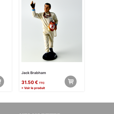
Jack Brabham
31.50 €
TTC
> Voir le produit