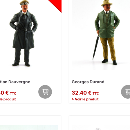
tian Dauvergne
Georges Durand
40 €
32.40 €
TTC
TTC
 le produit
> Voir le produit