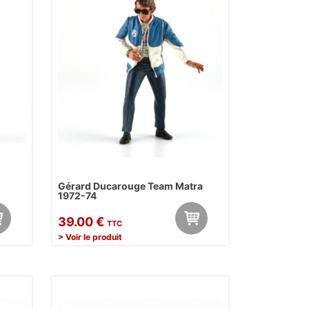
Gérard Ducarouge Team Matra
1972-74
39.00 €
TTC
> Voir le produit