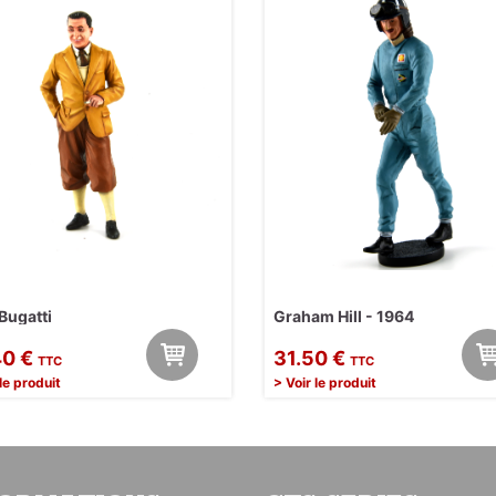
Bugatti
Graham Hill - 1964
40 €
31.50 €
TTC
TTC
 le produit
> Voir le produit