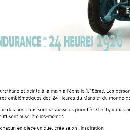
uréthane et peinte à la main à l'échelle 1/18ème. Les per
ures emblématiques des 24 Heures du Mans et du monde de 
isme des positions sont ici aussi les priorités. Ces figurine
suffisent aussi à elles-mêmes.
hacun en pièce unique, créé selon l'inspiration.