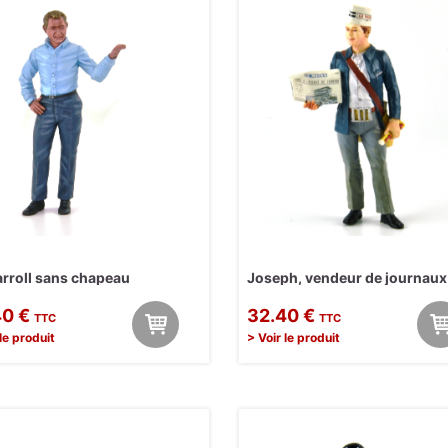
rroll sans chapeau
Joseph, vendeur de journaux
40 €
32.40 €
TTC
TTC
 le produit
> Voir le produit