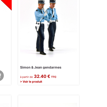
Simon & Jean gendarmes
32.40 €
à partir de
TTC
> Voir le produit