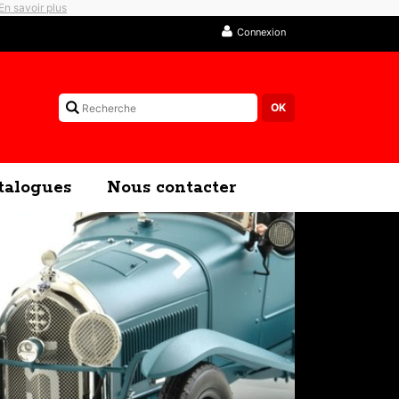
En savoir plus
Connexion
talogues
Nous contacter