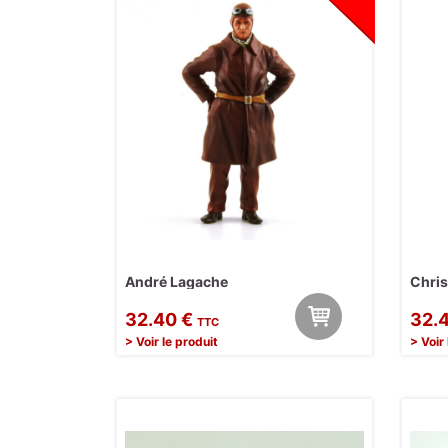
André Lagache
Chris
32.40 €
32.
TTC
> Voir le produit
> Voir