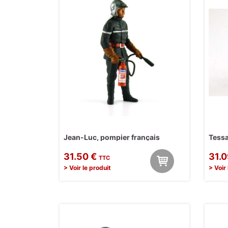
Jean-Luc, pompier français
Tessa
31.50 €
31.
TTC
> Voir le produit
> Voir