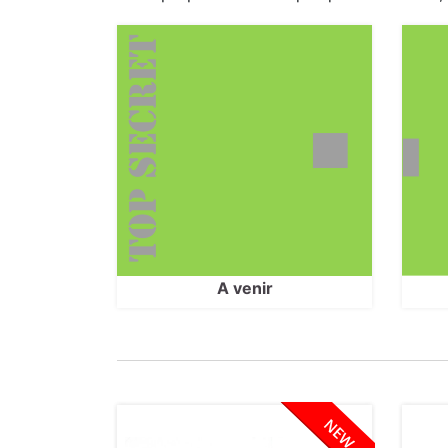
A venir