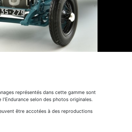
sonnages représentés dans cette gamme sont
l'Endurance selon des photos originales.
s peuvent être accotées à des reproductions