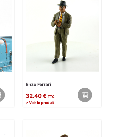
Enzo Ferrari
32.40 €
TTC
> Voir le produit