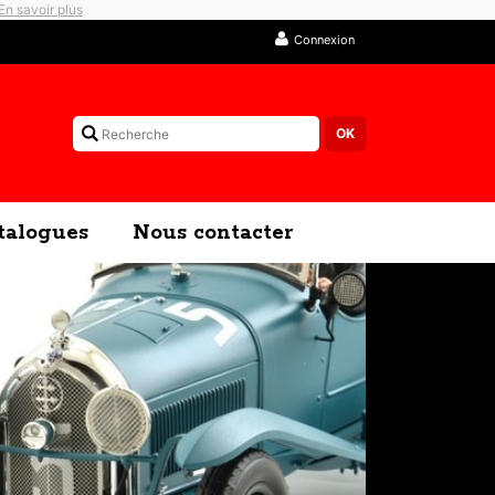
En savoir plus
Connexion
talogues
Nous contacter