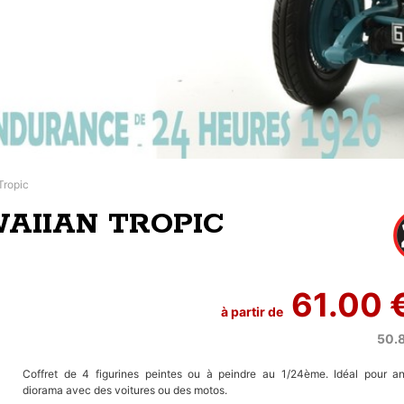
Tropic
WAIIAN TROPIC
61.00 
à partir de
50.
Coffret de 4 figurines peintes ou à peindre au 1/24ème. Idéal pour a
diorama avec des voitures ou des motos.