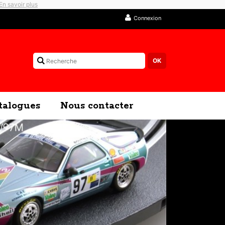
En savoir plus
Connexion
talogues
Nous contacter