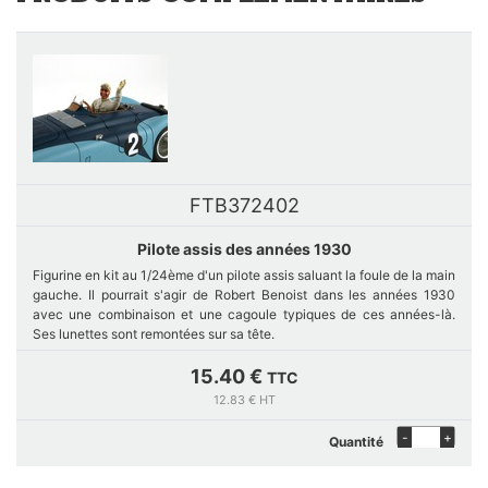
FTB372402
Pilote assis des années 1930
Figurine en kit au 1/24ème d'un pilote assis saluant la foule de la main
gauche. Il pourrait s'agir de Robert Benoist dans les années 1930
avec une combinaison et une cagoule typiques de ces années-là.
Ses lunettes sont remontées sur sa tête.
15.40 €
TTC
Pièces fabriquées à la demande en cas de rupture de stock, nous
12.83 € HT
contacter grâce au formulaire de contact.
-
+
Quantité