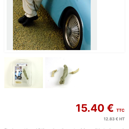
15.40 €
TTC
12.83 €
HT