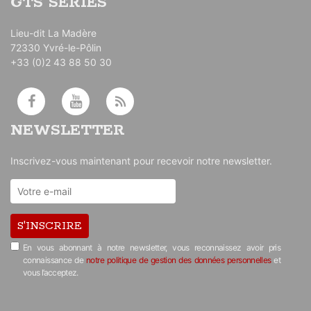
GTS SERIES
Lieu-dit La Madère
72330 Yvré-le-Pôlin
+33 (0)2 43 88 50 30
NEWSLETTER
Inscrivez-vous maintenant pour recevoir notre newsletter.
S'INSCRIRE
En vous abonnant à notre newsletter, vous reconnaissez avoir pris
connaissance de
notre politique de gestion des données personnelles
et
vous l’acceptez.