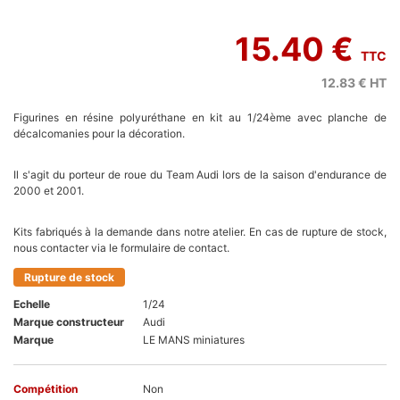
15.40 €
TTC
12.83 €
HT
Figurines en résine polyuréthane en kit au 1/24ème avec planche de
décalcomanies pour la décoration.
Il s'agit du porteur de roue du Team Audi lors de la saison d'endurance de
2000 et 2001.
Kits fabriqués à la demande dans notre atelier. En cas de rupture de stock,
nous contacter via le formulaire de contact.
Rupture de stock
Echelle
1/24
Marque constructeur
Audi
Marque
LE MANS miniatures
Compétition
Non