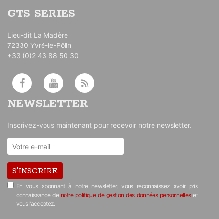
GTS SERIES
Lieu-dit La Madère
72330 Yvré-le-Pôlin
+33 (0)2 43 88 50 30
NEWSLETTER
Inscrivez-vous maintenant pour recevoir notre newsletter.
S'INSCRIRE
En vous abonnant à notre newsletter, vous reconnaissez avoir pris
connaissance de
notre politique de gestion des données personnelles
et
vous l’acceptez.