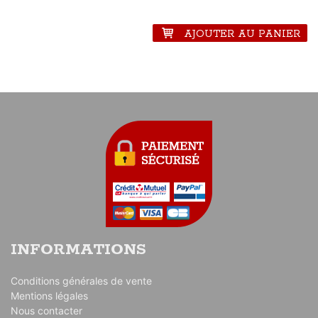
stock, nous contacter via le formulaire de contact.
AJOUTER AU PANIER
INFORMATIONS
Conditions générales de vente
Mentions légales
Nous contacter