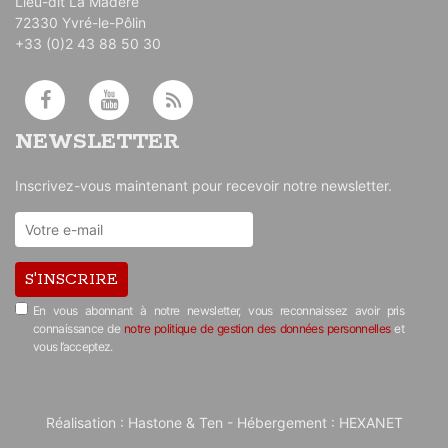
Lieu-dit La Madère
72330 Yvré-le-Pôlin
+33 (0)2 43 88 50 30
NEWSLETTER
Inscrivez-vous maintenant pour recevoir notre newsletter.
S'INSCRIRE
En vous abonnant à notre newsletter, vous reconnaissez avoir pris
connaissance de
notre politique de gestion des données personnelles
et
vous l’acceptez.
Réalisation :
Hastone & Ten
- Hébergement :
HEXANET