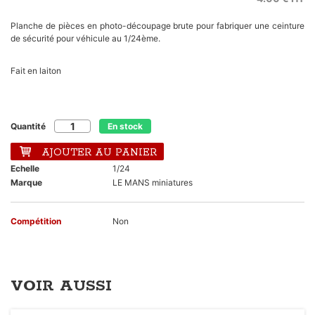
Planche de pièces en photo-découpage brute pour fabriquer une ceinture
de sécurité pour véhicule au 1/24ème.
Fait en laiton
Quantité
En stock
AJOUTER AU PANIER
Echelle
1/24
Marque
LE MANS miniatures
Compétition
Non
VOIR AUSSI