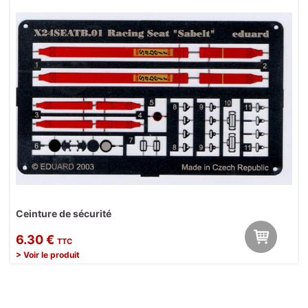
Ceinture de sécurité
6.30 €
TTC
> Voir le produit