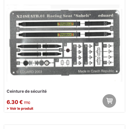
Ceinture de sécurité
6.30 €
TTC
> Voir le produit