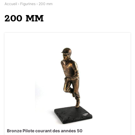
Accueil
›
Figurines
›
200 mm
200 MM
Bronze Pilote courant des années 50