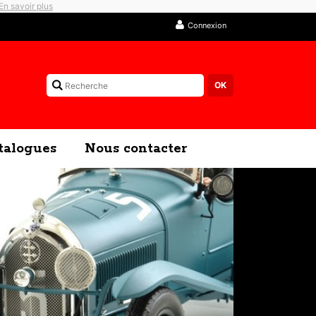
En savoir plus
Connexion
talogues
Nous contacter