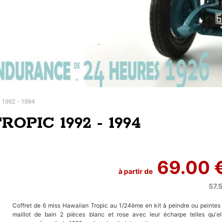
c 1992 - 1994
OPIC 1992 - 1994
69.00 
à partir de
57.
Coffret de 6 miss Hawaiian Tropic au 1/24ème en kit à peindre ou peintes
maillot de bain 2 pièces blanc et rose avec leur écharpe telles qu'el