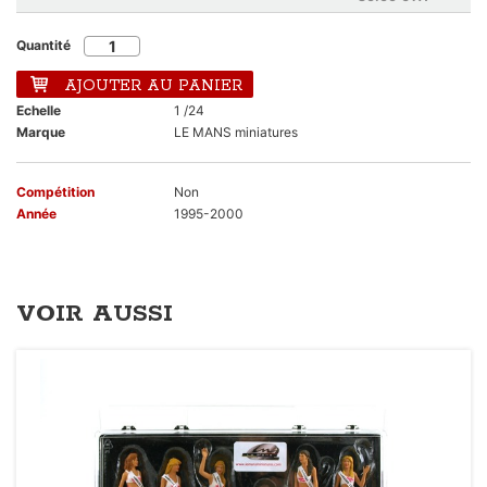
Quantité
AJOUTER AU PANIER
Echelle
1 /24
Marque
LE MANS miniatures
Compétition
Non
Année
1995-2000
VOIR AUSSI