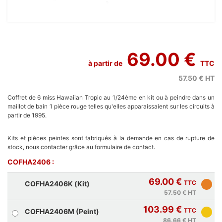
69.00 €
à partir de
TTC
57.50 €
HT
Coffret de 6 miss Hawaiian Tropic au 1/24ème en kit ou à peindre dans un
maillot de bain 1 pièce rouge telles qu'elles apparaissaient sur les circuits à
partir de 1995.
Kits et pièces peintes sont fabriqués à la demande en cas de rupture de
stock, nous contacter grâce au formulaire de contact.
COFHA2406 :
69.00 €
TTC
COFHA2406K (Kit)
57.50 €
HT
103.99 €
TTC
COFHA2406M (Peint)
86.66 €
HT