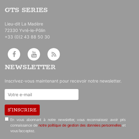
GTS SERIES
Lieu-dit La Madère
72330 Yvré-le-Pôlin
+33 (0)2 43 88 50 30
NEWSLETTER
Inscrivez-vous maintenant pour recevoir notre newsletter.
S'INSCRIRE
En vous abonnant à notre newsletter, vous reconnaissez avoir pris
connaissance de
notre politique de gestion des données personnelles
et
vous l’acceptez.