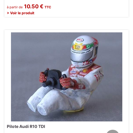
10.50 €
à partir de
TTC
> Voir le produit
Pilote Audi R10 TDI