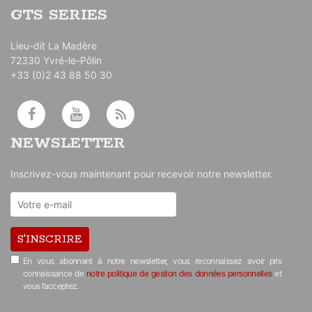
GTS SERIES
Lieu-dit La Madère
72330 Yvré-le-Pôlin
+33 (0)2 43 88 50 30
NEWSLETTER
Inscrivez-vous maintenant pour recevoir notre newsletter.
S'INSCRIRE
En vous abonnant à notre newsletter, vous reconnaissez avoir pris
connaissance de
notre politique de gestion des données personnelles
et
vous l’acceptez.