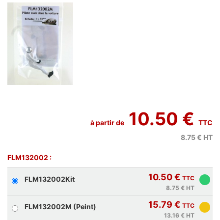
10.50 €
à partir de
TTC
8.75 €
HT
FLM132002 :
10.50 €
TTC
FLM132002Kit
8.75 €
HT
15.79 €
TTC
FLM132002M (Peint)
13.16 €
HT