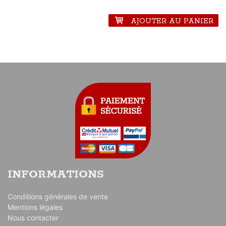
AJOUTER AU PANIER
INFORMATIONS
Conditions générales de vente
Mentions légales
Nous contacter