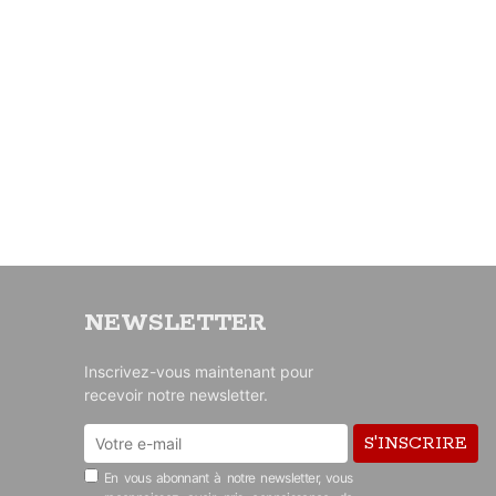
NEWSLETTER
Inscrivez-vous maintenant pour
recevoir notre newsletter.
S'INSCRIRE
En vous abonnant à notre newsletter, vous