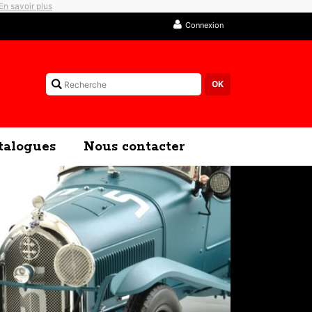
En savoir plus
Connexion
talogues
Nous contacter