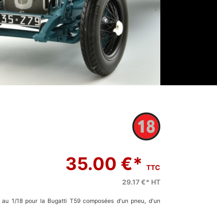
35.00 €*
TTC
29.17 €*
HT
) au 1/18 pour la Bugatti T59 composées d'un pneu, d'un