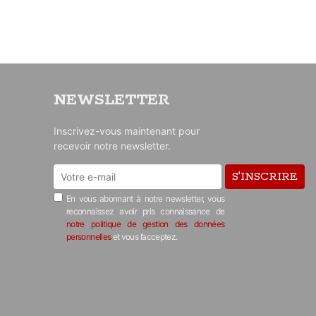
NEWSLETTER
Inscrivez-vous maintenant pour
recevoir notre newsletter.
S'INSCRIRE
En vous abonnant à notre newsletter, vous
reconnaissez avoir pris connaissance de
notre politique de gestion des données
personnelles
et vous l’acceptez.