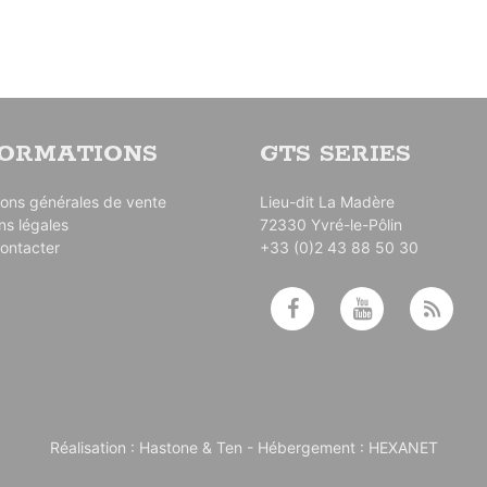
FORMATIONS
GTS SERIES
ions générales de vente
Lieu-dit La Madère
ns légales
72330 Yvré-le-Pôlin
ontacter
+33 (0)2 43 88 50 30
Réalisation :
Hastone & Ten
- Hébergement :
HEXANET