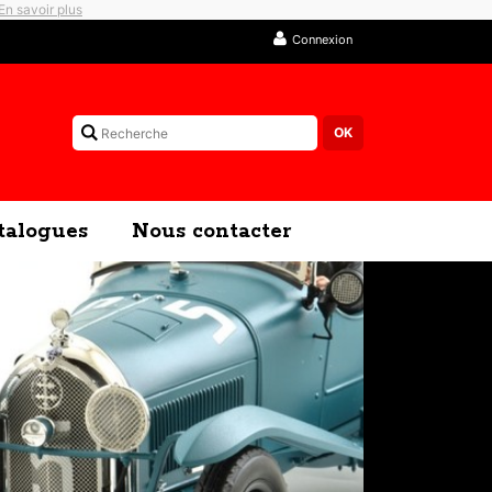
En savoir plus
Connexion
talogues
Nous contacter