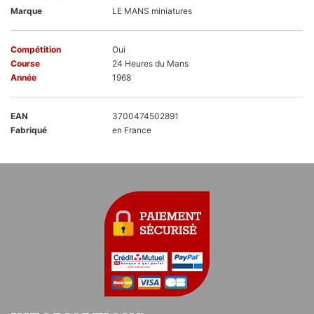
Marque
LE MANS miniatures
Compétition
Oui
Course
24 Heures du Mans
Année
1968
EAN
3700474502891
Fabriqué
en France