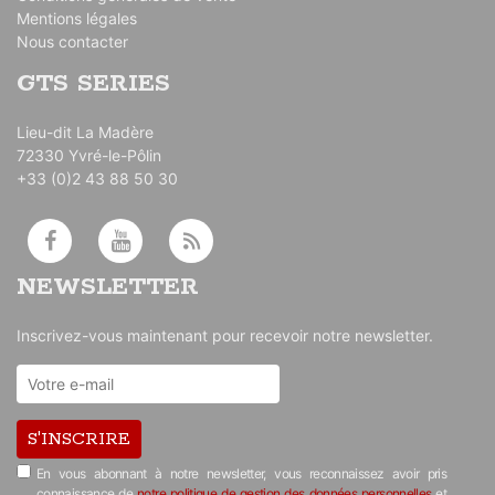
Mentions légales
Nous contacter
GTS SERIES
Lieu-dit La Madère
72330 Yvré-le-Pôlin
+33 (0)2 43 88 50 30
NEWSLETTER
Inscrivez-vous maintenant pour recevoir notre newsletter.
S'INSCRIRE
En vous abonnant à notre newsletter, vous reconnaissez avoir pris
connaissance de
notre politique de gestion des données personnelles
et