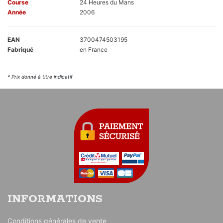
Course
24 Heures du Mans
Année
2006
EAN
3700474503195
Fabriqué
en France
* Prix donné à titre indicatif
INFORMATIONS
Conditions générales de vente