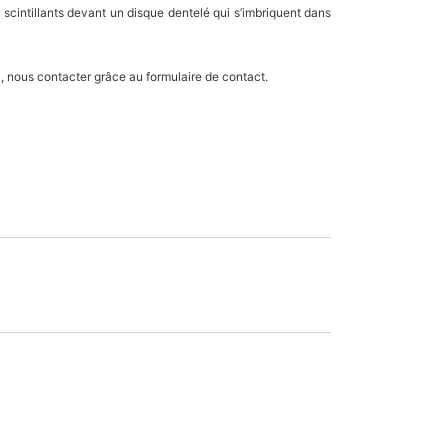
scintillants devant un disque dentelé qui s’imbriquent dans
k, nous contacter grâce au formulaire de contact.