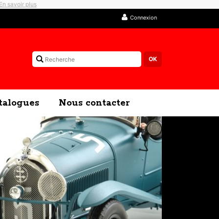
En savoir plus
Connexion
talogues
Nous contacter