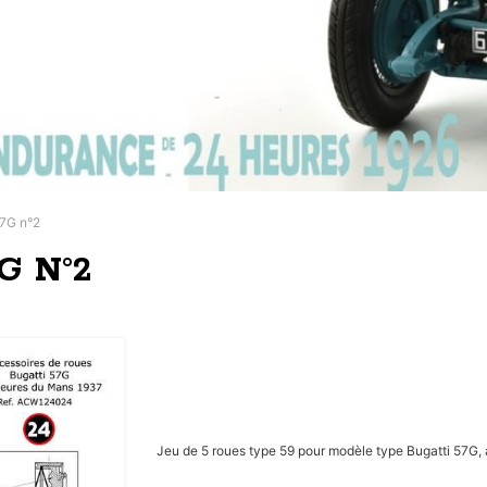
57G n°2
G N°2
Jeu de 5 roues type 59 pour modèle type Bugatti 57G,