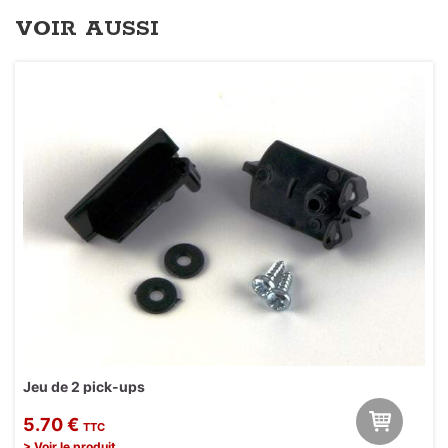
VOIR AUSSI
Jeu de 2 pick-ups
5.70 €
TTC
> Voir le produit