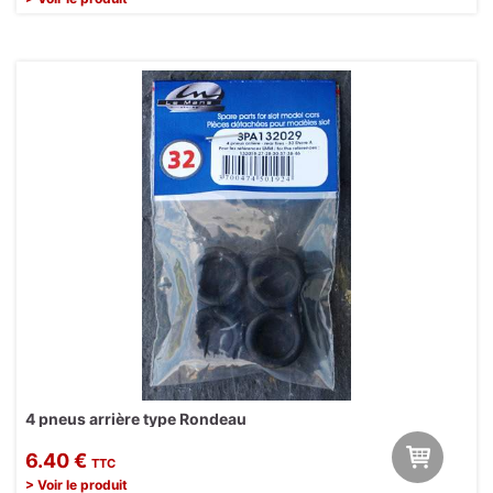
4 pneus arrière type Rondeau
6.40 €
TTC
> Voir le produit