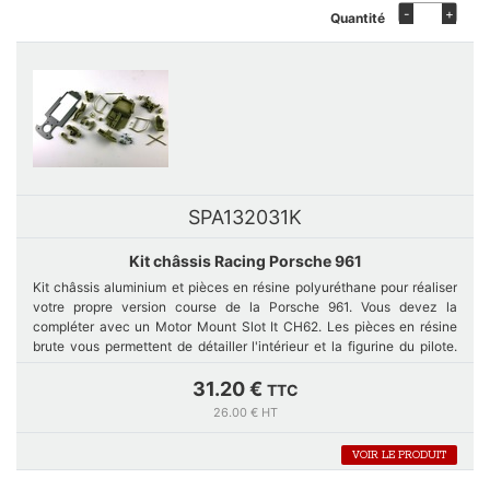
-
+
Quantité
SPA132031K
Kit châssis Racing Porsche 961
Kit châssis aluminium et pièces en résine polyuréthane pour réaliser
votre propre version course de la Porsche 961. Vous devez la
compléter avec un Motor Mount Slot It CH62. Les pièces en résine
brute vous permettent de détailler l'intérieur et la figurine du pilote.
L'arceau n'est pas inclus ; il est déjà assemblé dans la carrosserie
(ref. 132066KP).
31.20 €
TTC
26.00 € HT
VOIR LE PRODUIT