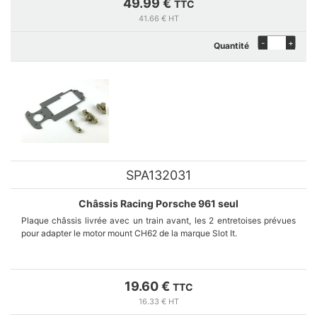
49.99 €
TTC
41.66 € HT
-
+
Quantité
SPA132031
Châssis Racing Porsche 961 seul
Plaque châssis livrée avec un train avant, les 2 entretoises prévues
pour adapter le motor mount CH62 de la marque Slot It.
19.60 €
TTC
16.33 € HT