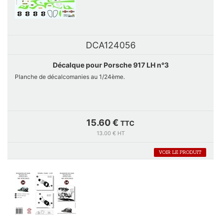
DCA124056
Décalque pour Porsche 917 LH n°3
Planche de décalcomanies au 1/24ème.
15.60 €
TTC
13.00 € HT
VOIR LE PRODUIT