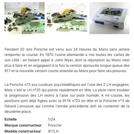
Pendant 20 ans Porsche est venu aux 24 Heures du Mans sans jamais
remporter la course. En 1970 l’usine allemande a mis toutes les cartes de
son côté : en faisant appel à John Wyer, dont la réputation au Mans n’est
plus à faire et en engageant à la fois la version éprouvée longue queue des
917 et la nouvelle version courte amenée au Mans pour faire ses preuves.
La Porsche n°3 aux couleurs psychédéliques est l'une des 2 LH engagées.
Mais c'est la LH n°25 qui pointe rapidement en tête. La pluie vient troubler
la progression des LH moins à l'aise sur piste humide. A mi-course, les
positions sont déjà figées avec la 917K n°23 en tête et la Porsche n°3 de
Gérard Larrousse qui comme l'année précédente doit se contenter de la
deuxième place.
Echelle
1/24
Marque constructeur
Porsche
Modèle constructeur
917LH