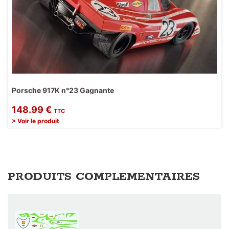
Porsche 917K n°23 Gagnante
148.99 €
TTC
> Voir le produit
PRODUITS COMPLEMENTAIRES