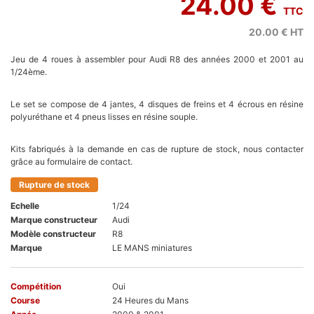
24.00 €
TTC
20.00 €
HT
Jeu de 4 roues à assembler pour Audi R8 des années 2000 et 2001 au
1/24ème.
Le set se compose de 4 jantes, 4 disques de freins et 4 écrous en résine
polyuréthane et 4 pneus lisses en résine souple.
Kits fabriqués à la demande en cas de rupture de stock, nous contacter
grâce au formulaire de contact.
Rupture de stock
Echelle
1/24
Marque constructeur
Audi
Modèle constructeur
R8
Marque
LE MANS miniatures
Compétition
Oui
Course
24 Heures du Mans