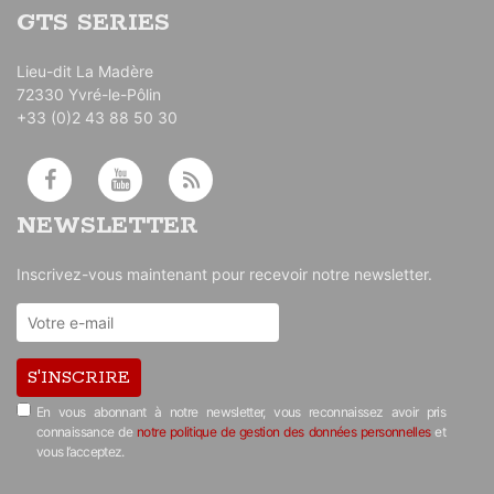
GTS SERIES
Lieu-dit La Madère
72330 Yvré-le-Pôlin
+33 (0)2 43 88 50 30
NEWSLETTER
Inscrivez-vous maintenant pour recevoir notre newsletter.
S'INSCRIRE
En vous abonnant à notre newsletter, vous reconnaissez avoir pris
connaissance de
notre politique de gestion des données personnelles
et
vous l’acceptez.