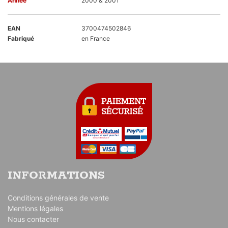
Année
2000 & 2001
EAN
3700474502846
Fabriqué
en France
INFORMATIONS
Conditions générales de vente
Mentions légales
Nous contacter