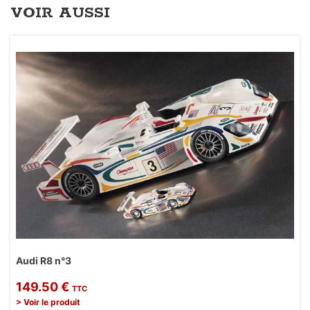
VOIR AUSSI
Audi R8 n°3
149.50 €
TTC
> Voir le produit