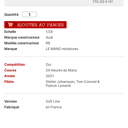
170.00 €
HT
Quantité
AJOUTER AU PANIER
Echelle
1/24
Marque constructeur
Audi
Modèle constructeur
R8
Marque
LE MANS miniatures
Compétition
Oui
Course
24 Heures du Mans
Année
2001
Pilote
Stefan Johansson, Tom Coronel &
Patrick Lemarié
Version
Soft Line
Fabriqué
en France