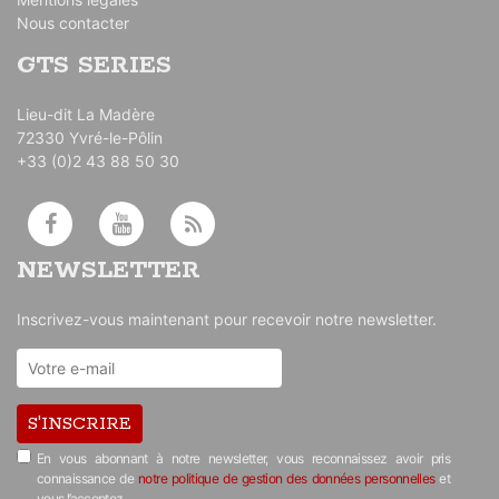
Nous contacter
GTS SERIES
Lieu-dit La Madère
72330 Yvré-le-Pôlin
+33 (0)2 43 88 50 30
NEWSLETTER
Inscrivez-vous maintenant pour recevoir notre newsletter.
S'INSCRIRE
En vous abonnant à notre newsletter, vous reconnaissez avoir pris
connaissance de
notre politique de gestion des données personnelles
et
vous l’acceptez.