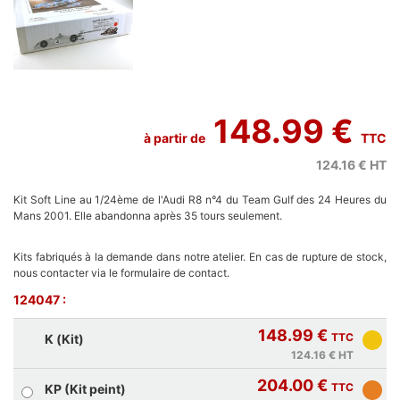
148.99 €
à partir de
TTC
124.16 €
HT
Kit Soft Line au 1/24ème de l'Audi R8 n°4 du Team Gulf des 24 Heures du
Mans 2001. Elle abandonna après 35 tours seulement.
Kits fabriqués à la demande dans notre atelier. En cas de rupture de stock,
nous contacter via le formulaire de contact.
124047 :
148.99 €
TTC
K (Kit)
124.16 €
HT
204.00 €
TTC
KP (Kit peint)