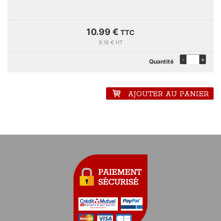
10.99 €
TTC
9.16 € HT
-
+
Quantité
AJOUTER AU PANIER