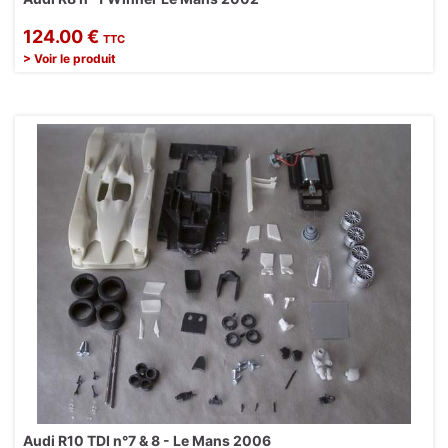
124.00 €
TTC
> Voir le produit
Audi R10 TDI n°7 & 8 - Le Mans 2006