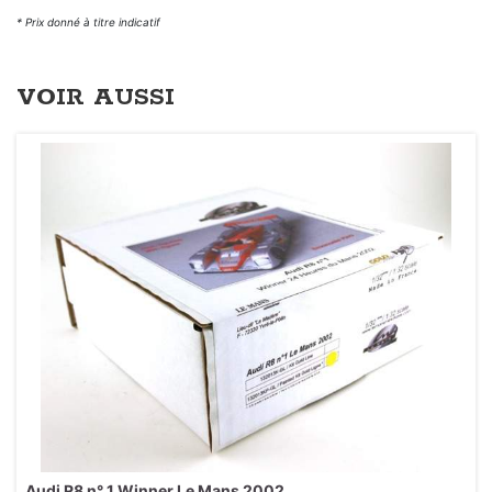
* Prix donné à titre indicatif
VOIR AUSSI
Audi R8 n° 1 Winner Le Mans 2002