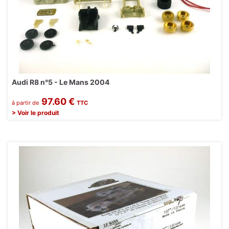
Audi R8 n°5 - Le Mans 2004
97.60 €
à partir de
TTC
> Voir le produit