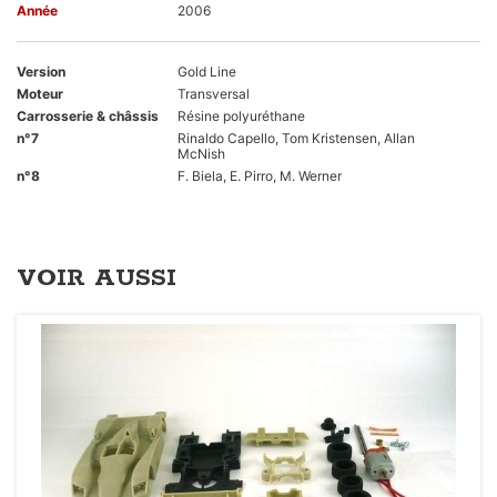
Année
2006
Version
Gold Line
Moteur
Transversal
Carrosserie & châssis
Résine polyuréthane
n°7
Rinaldo Capello, Tom Kristensen, Allan
McNish
n°8
F. Biela, E. Pirro, M. Werner
VOIR AUSSI