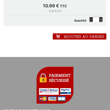
10.99 €
TTC
9.16 € HT
-
+
Quantité
AJOUTER AU PANIER