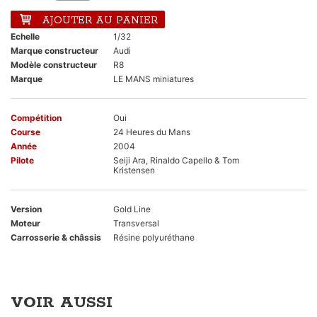
AJOUTER AU PANIER
Echelle
1/32
Marque constructeur
Audi
Modèle constructeur
R8
Marque
LE MANS miniatures
Compétition
Oui
Course
24 Heures du Mans
Année
2004
Pilote
Seiji Ara, Rinaldo Capello & Tom
Kristensen
Version
Gold Line
Moteur
Transversal
Carrosserie & châssis
Résine polyuréthane
VOIR AUSSI