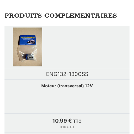
PRODUITS COMPLEMENTAIRES
ENG132-130CSS
Moteur (transversal) 12V
10.99 €
TTC
9.16 € HT