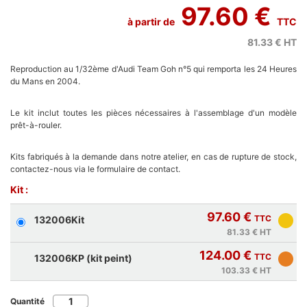
97.60 €
à partir de
TTC
81.33 €
HT
Reproduction au 1/32ème d'Audi Team Goh n°5 qui remporta les 24 Heures
du Mans en 2004.
Le kit inclut toutes les pièces nécessaires à l'assemblage d'un modèle
prêt-à-rouler.
Kits fabriqués à la demande dans notre atelier, en cas de rupture de stock,
contactez-nous via le formulaire de contact.
Kit :
97.60 €
TTC
132006Kit
81.33 €
HT
124.00 €
TTC
132006KP (kit peint)
103.33 €
HT
Quantité