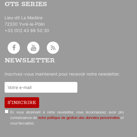
GTS SERIES
Lieu-dit La Madère
72330 Yvré-le-Pôlin
+33 (0)2 43 88 50 30
NEWSLETTER
Inscrivez-vous maintenant pour recevoir notre newsletter.
S'INSCRIRE
En vous abonnant à notre newsletter, vous reconnaissez avoir pris
connaissance de
notre politique de gestion des données personnelles
et
vous l’acceptez.