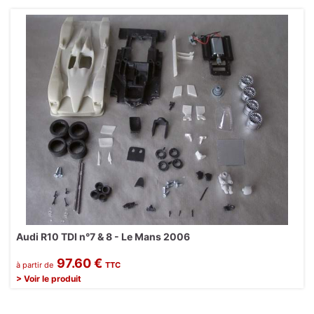
Audi R10 TDI n°7 & 8 - Le Mans 2006
97.60 €
à partir de
TTC
> Voir le produit