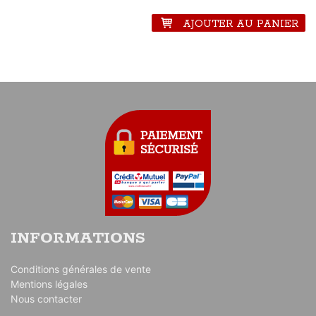
AJOUTER AU PANIER
INFORMATIONS
Conditions générales de vente
Mentions légales
Nous contacter