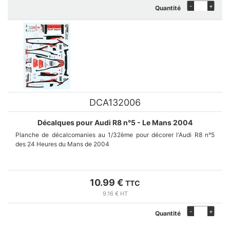
-
+
Quantité
DCA132006
Décalques pour Audi R8 n°5 - Le Mans 2004
Planche de décalcomanies au 1/32ème pour décorer l'Audi R8 n°5
des 24 Heures du Mans de 2004
10.99 €
TTC
9.16 € HT
-
+
Quantité